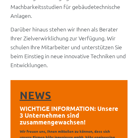
Machbarkeitsstudien für gebäudetechnische
Anlagen.
Darüber hinaus stehen wir Ihnen als Berater
Ihrer Zielverwirklichung zur Verfügung. Wir
schulen Ihre Mitarbeiter und unterstützen Sie
beim Einstieg in neue innovative Techniken und
Entwicklungen.
NEWS
WICHTIGE INFORMATION: Unsere
3 Unternehmen sind
zusammengewachsen!
Wir freuen uns, Ihnen mitteilen zu können, dass sich
unsere Firmen bähr ingenieure gmbh, bähr engineering