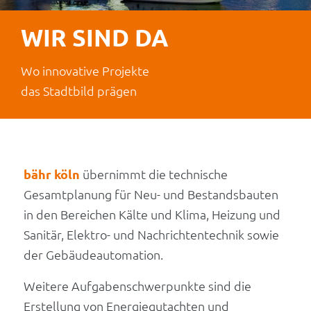
WIR SIND DA
Wo innovative Projekte
das Stadtbild prägen
bähr köln
übernimmt die technische
Gesamtplanung für Neu- und Bestandsbauten
in den Bereichen Kälte und Klima, Heizung und
Sanitär, Elektro- und Nachrichtentechnik sowie
der Gebäudeautomation.
Weitere Aufgabenschwerpunkte sind die
Erstellung von Energiegutachten und