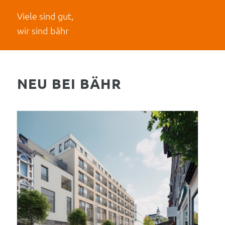
Viele sind gut,
wir sind bähr
NEU BEI BÄHR