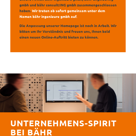
gmbh und bähr consult:ING gmbh zusammengeschlossen
haben.
Wir treten ab sofort gemeinsam unter dem
Namen bähr ingenieure gmbh auf.
Die Anpassung unserer Homepage ist noch in Arbeit. Wir
bitten um Ihr Verständnis und freuen uns, Ihnen bald
einen neuen Online-Auftritt bieten zu können.
UNTERNEHMENS-SPIRIT
BEI BÄHR