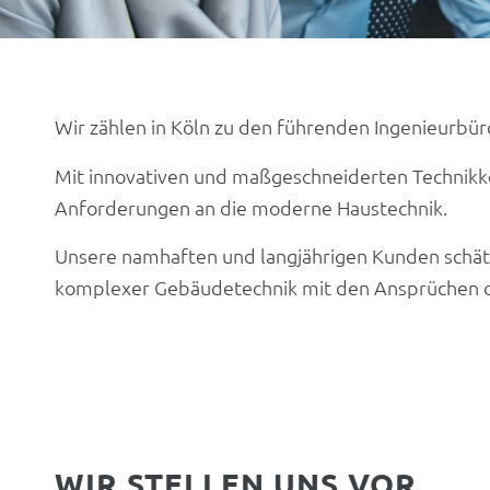
Wir zählen in Köln zu den führenden Ingenieurbü
Mit innovativen und maßgeschneiderten Technikko
Anforderungen an die moderne Haustechnik.
Unsere namhaften und langjährigen Kunden schätz
komplexer Gebäudetechnik mit den Ansprüchen der
WIR STELLEN UNS VOR