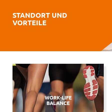
STANDORT­ UND
VORTEILE
WORK-LIFE
BALANCE
WORK-LIFE
Fordern und fördern -
BALANCE
Auch Ihre Freizeit liegt uns