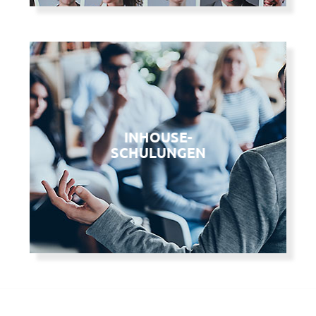
INHOUSE-
INHOUSE-
SCHULUNGEN
SCHULUNGEN
… lernen, lernen, lernen …