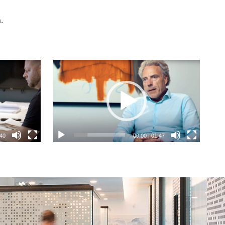
.
40
00:00
|
01:47