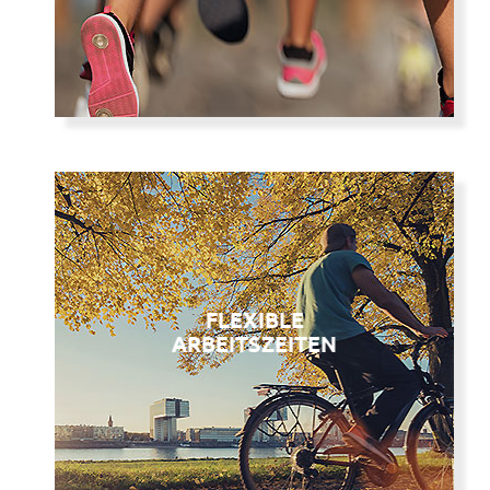
am Herzen.
FLEXIBLE
FLEXIBLE
ARBEITSZEITEN
ARBEITSZEITEN
Wichtig ist das Ergebnis.