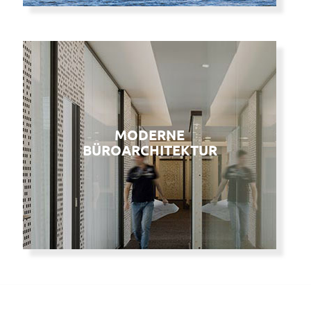
MODERNE
MODERNE
BÜROARCHITEKTUR
BÜROARCHITEKTUR
Schön. Praktisch. Bequem.