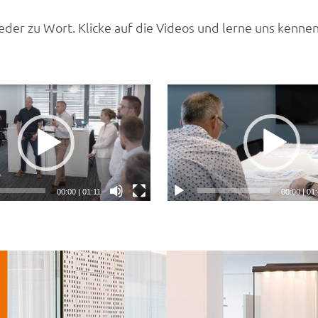
der zu Wort. Klicke auf die Videos und lerne uns kennen
00:00
|
01:11
00:00
|
01: