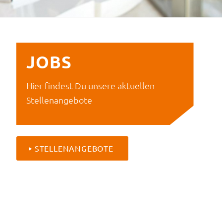
JOBS
Hier findest Du unsere aktuellen
Stellenangebote
STELLENANGEBOTE