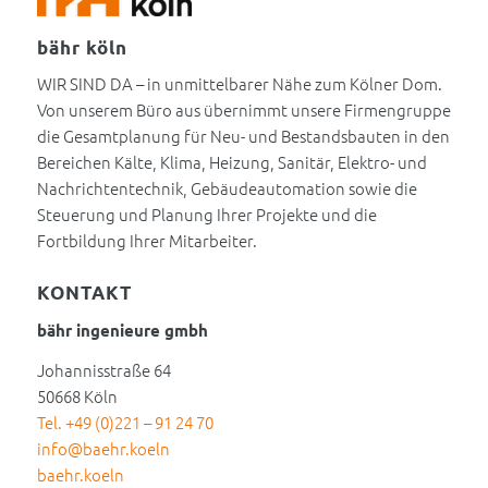
bähr köln
WIR SIND DA – in unmittelbarer Nähe zum Kölner Dom.
Von unserem Büro aus übernimmt unsere Firmengruppe
die Gesamtplanung für Neu- und Bestandsbauten in den
Bereichen Kälte, Klima, Heizung, Sanitär, Elektro- und
Nachrichtentechnik, Gebäudeautomation sowie die
Steuerung und Planung Ihrer Projekte und die
Fortbildung Ihrer Mitarbeiter.
KONTAKT
bähr ingenieure gmbh
Johannisstraße 64
50668 Köln
Tel. +49 (0)221 – 91 24 70
info@baehr.koeln
baehr.koeln