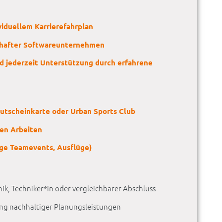
viduellem Karrierefahrplan
amhafter Softwareunternehmen
 jederzeit Unterstützung durch erfahrene
 Gutscheinkarte oder Urban Sports Club
len Arbeiten
ge Teamevents, Ausflüge)
ik, Techniker*in oder vergleichbarer Abschluss
lung nachhaltiger Planungsleistungen