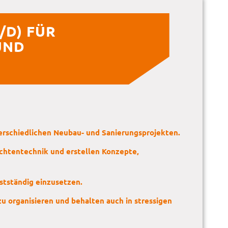
/D) FÜR
UND
nterschiedlichen Neubau- und Sanierungsprojekten.
ichtentechnik und erstellen Konzepte,
stständig einzusetzen.
zu organisieren und behalten auch in stressigen