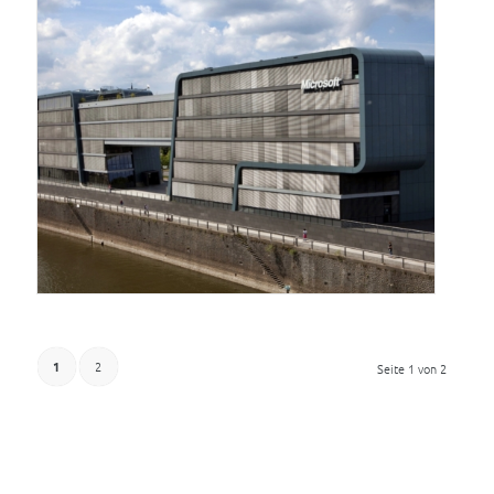
1
2
Seite 1 von 2